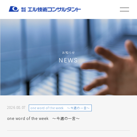
お知らせ
NEWS
2026.08.07
one word of the week ～今週の一言～
one word of the week ～今週の一言～