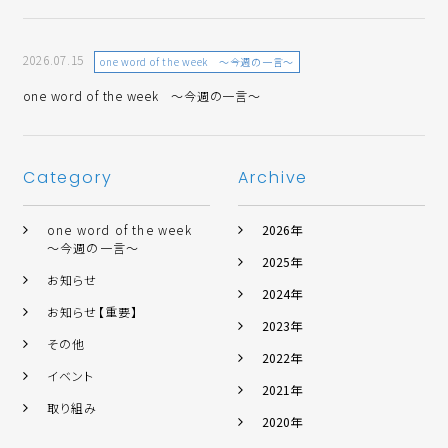
2026.07.15
one word of the week ～今週の一言～
one word of the week ～今週の一言～
Category
Archive
one word of the week
2026年
～今週の一言～
2025年
お知らせ
2024年
お知らせ【重要】
2023年
その他
2022年
イベント
2021年
取り組み
2020年