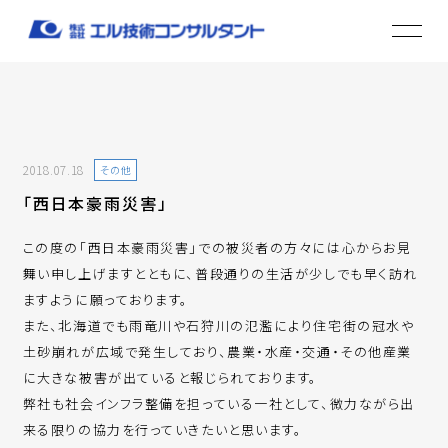
2018.07.18
その他
「西日本豪雨災害」
この度の「西日本豪雨災害」での被災者の方々には心からお見
舞い申し上げますとともに、普段通りの生活が少しでも早く訪れ
ますように願っております。
また、北海道でも雨竜川や石狩川の氾濫により住宅街の冠水や
土砂崩れが広域で発生しており、農業・水産・交通・その他産業
に大きな被害が出ていると報じられております。
弊社も社会インフラ整備を担っている一社として、微力ながら出
来る限りの協力を行っていきたいと思います。