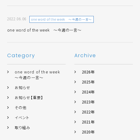
2022.06.06
one word of the week ～今週の一言～
one word of the week ～今週の一言～
Category
Archive
one word of the week
2026年
～今週の一言～
2025年
お知らせ
2024年
お知らせ【重要】
2023年
その他
2022年
イベント
2021年
取り組み
2020年