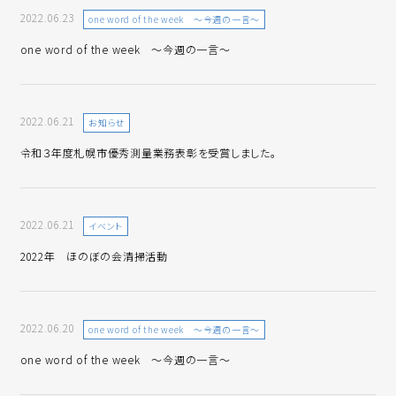
2022.06.23
one word of the week ～今週の一言～
one word of the week ～今週の一言～
2022.06.21
お知らせ
令和３年度札幌市優秀測量業務表彰を受賞しました。
2022.06.21
イベント
2022年 ほのぼの会清掃活動
2022.06.20
one word of the week ～今週の一言～
one word of the week ～今週の一言～