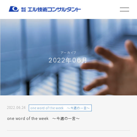
アーカイブ
2022年06月
2022.06.24
one word of the week ～今週の一言～
one word of the week ～今週の一言～