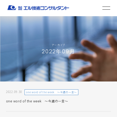
アーカイブ
2022年09月
2022.09.30
one word of the week ～今週の一言～
one word of the week ～今週の一言～