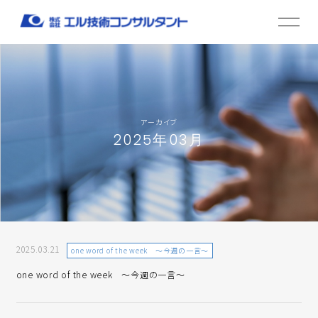
アーカイブ
2025年03月
2025.03.21
one word of the week ～今週の一言～
one word of the week ～今週の一言～