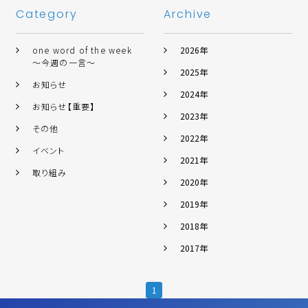
Category
Archive
one word of the week
2026年
～今週の一言～
2025年
お知らせ
2024年
お知らせ【重要】
2023年
その他
2022年
イベント
2021年
取り組み
2020年
2019年
2018年
2017年
1