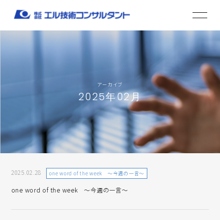
アーカイブ
2025年02月
2025.02.28
one word of the week ～今週の一言～
one word of the week ～今週の一言～