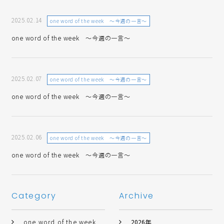
2025.02.14
one word of the week ～今週の一言～
one word of the week ～今週の一言～
2025.02.07
one word of the week ～今週の一言～
one word of the week ～今週の一言～
2025.02.06
one word of the week ～今週の一言～
one word of the week ～今週の一言～
Category
Archive
one word of the week
2026年