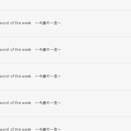
 word of the week ～今週の一言～
 word of the week ～今週の一言～
 word of the week ～今週の一言～
 word of the week ～今週の一言～
 word of the week ～今週の一言～