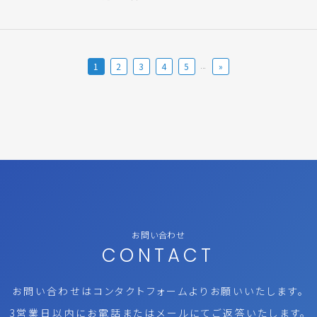
1
2
3
4
5
»
...
お問い合わせ
CONTACT
お問い合わせはコンタクトフォームより
お願いいたします。
3営業日以内にお電話またはメールにて
ご返答いたします。