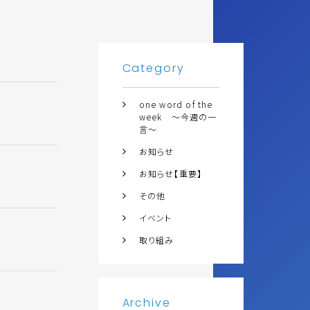
Category
one word of the
week ～今週の一
言～
お知らせ
お知らせ【重要】
その他
イベント
取り組み
Archive