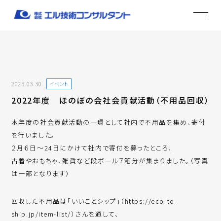
2023.03.30
イベント
2022年度 ほのぼの会社会貢献活動（不用品回収）
本年度の社会貢献活動の一環として社内で不用品を集め、寄付
を行いました。
２月６日～24日にかけて社内で寄付を募ったところ、
古着やおもちゃ、雑貨など段ボール７箱分が集まりました。（写真
は一部となります）
回収した不用品は「いいことシップ」（https://eco-to-
ship.jp/item-list/）さんを通して、