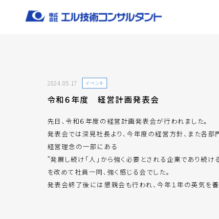
2024.05.17
イベント
令和６年度 経営計画発表会
先日、令和６年度の経営計画発表会が行われました。
発表会では深見社長より、今年度の経営方針、また各部
経営理念の一部にある
”発展し続け「人」から強く必要とされる企業であり続ける
を改めて社員一同、強く感じる会でした。
発表会終了後には懇親会も行われ、今年１年の英気を養