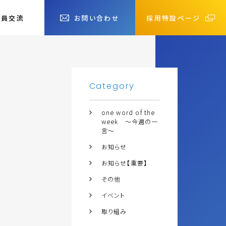
社員交流
お問い合わせ
採用特設ページ
Category
one word of the
week ～今週の一
言～
お知らせ
お知らせ【重要】
その他
イベント
取り組み