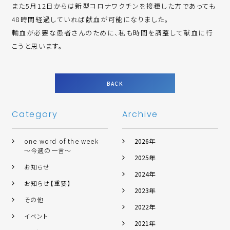
また5月12日からは新型コロナワクチンを接種した方であっても
48時間経過していれば献血が可能になりました。
輸血が必要な患者さんのために、私も時間を調整して献血に行
こうと思います。
BACK
Category
Archive
one word of the week
2026年
～今週の一言～
2025年
お知らせ
2024年
お知らせ【重要】
2023年
その他
2022年
イベント
2021年