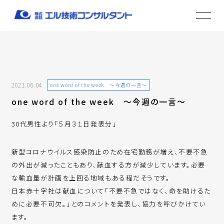
2021.06.04
one word of the week ～今週の一言～
one word of the week ～今週の一言～
30代男性より「５月３１日発表分」
新型コロナウイルス感染防止のため在宅勤務が増え、不要不急
の外出が減ったこともあり、献血する方が減少しています。必要
な輸血量が計画を上回る地域もある程だそうです。
日本赤十字社は献血について「不要不急ではなく、命を助けるた
めに必要不可欠。」とのコメントを発表し、協力を呼びかけてい
ます。