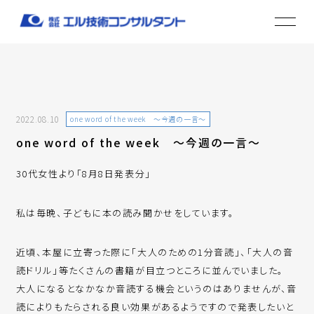
2022.08.10
one word of the week ～今週の一言～
one word of the week ～今週の一言～
30代女性より「8月8日発表分」
私は毎晩、子どもに本の読み聞かせをしています。
近頃、本屋に立寄った際に「大人のための1分音読」、「大人の音
読ドリル」等たくさんの書籍が目立つところに並んでいました。
大人になるとなかなか音読する機会というのはありませんが、音
読によりもたらされる良い効果があるようですので発表したいと