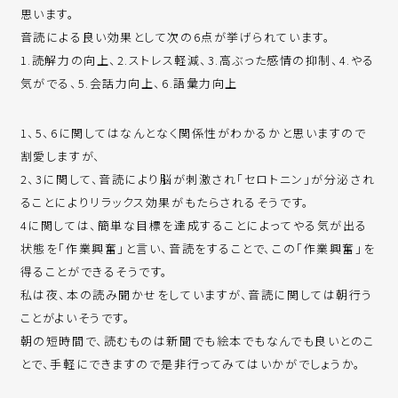
思います。
音読による良い効果として次の6点が挙げられています。
1.読解力の向上、2.ストレス軽減、3.高ぶった感情の抑制、4.やる
気がでる、5.会話力向上、6.語彙力向上
1、5、6に関してはなんとなく関係性がわかるかと思いますので
割愛しますが、
2、3に関して、音読により脳が刺激され「セロトニン」が分泌され
ることによりリラックス効果がもたらされるそうです。
4に関しては、簡単な目標を達成することによってやる気が出る
状態を「作業興奮」と言い、音読をすることで、この「作業興奮」を
得ることができるそうです。
私は夜、本の読み聞かせをしていますが、音読に関しては朝行う
ことがよいそうです。
朝の短時間で、読むものは新聞でも絵本でもなんでも良いとのこ
とで、手軽にできますので是非行ってみてはいかがでしょうか。