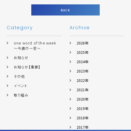
BACK
Category
Archive
one word of the week
2026年
～今週の一言～
2025年
お知らせ
2024年
お知らせ【重要】
2023年
その他
2022年
イベント
2021年
取り組み
2020年
2019年
2018年
2017年