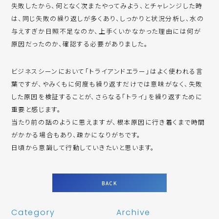
失敗したから、何となく次またやってみよう、とチャレンジした時
は、同じ失敗の繰り返しが多くあり、しっかりと状況分析し、水の
与えすぎか日照不足なのか、上手くいかなかった理由には何が
原因だったのか、確認する必要がありました。
ビジネスシーンにおいて「トライアンドエラー」はよく使われる言
葉ですが、やみくもに何度も繰り返すだけでは意味がなく、失敗
した原因を検証することが、さらなる「トライ」を繰り返すために
重要と感じます。
当たり前の話のように思えますが、根本原因に行き着くまで時間
がかかる場合もあり、疎かになりがちです。
日頃から意識して行動していきたいと思います。
BACK
Category
Archive