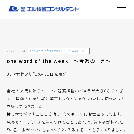
2022.11.04
one word of the week ～今週の一言～
one word of the week ～今週の一言～
30代女性より「10月31日発表分」
会社の玄関に飾られていた観葉植物のパキラが大きくなりすぎ
て、2年前のいま時期に剪定しようと決まり、わたしは切ったもの
を譲って頂きました。
挿し木で増やすことに成功し、今でも大切にお世話をしてます。
成長が早く、たくさん葉をつけることもあれば、葉や茎が枯れた
り、急に虫がついてしまったりと、失敗することも多くありました。