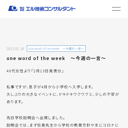
2023.02.16
one word of the week ～今週の一言～
one word of the week ～今週の一言～
40代女性より「2月13日発表分」
私事ですが、息子が4月から小学校へ入学します。
久しぶりの大きなイベントに、ドキドキワクワクと、少しの不安が
あります。
先日学校説明会へ出席しました。
説明会では、まず校長先生から学校の教育方針や主にコロナに