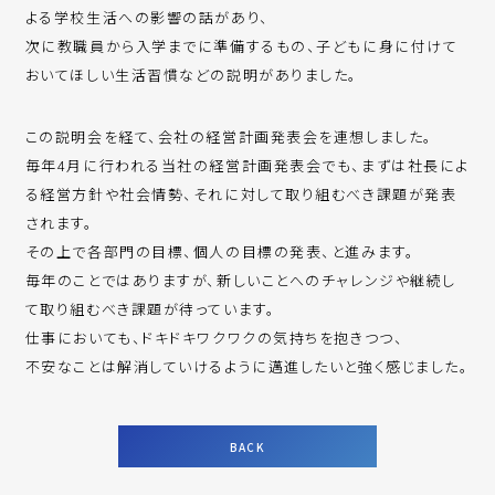
よる学校生活への影響の話があり、
次に教職員から入学までに準備するもの、子どもに身に付けて
おいてほしい生活習慣などの説明がありました。
この説明会を経て、会社の経営計画発表会を連想しました。
毎年4月に行われる当社の経営計画発表会でも、まずは社長によ
る経営方針や社会情勢、それに対して取り組むべき課題が発表
されます。
その上で各部門の目標、個人の目標の発表、と進みます。
毎年のことではありますが、新しいことへのチャレンジや継続し
て取り組むべき課題が待っています。
仕事においても、ドキドキワクワクの気持ちを抱きつつ、
不安なことは解消していけるように邁進したいと強く感じました。
BACK