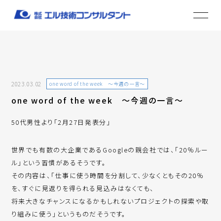
2023.03.02
one word of the week ～今週の一言～
one word of the week ～今週の一言～
50代男性より「2月27日発表分」
世界でも有数の大企業であるGoogleの親会社では、「20％ルー
ル」という習慣があるそうです。
その内容は、「仕事に使う時間を分割して、少なくともその20％
を、すぐに見返りを得られる見込みはなくても、
将来大きなチャンスになるかもしれないプロジェクトの探索や取
り組みに使う」というものだそうです。