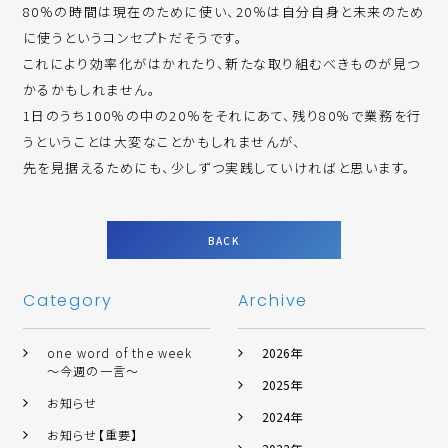
80％の時間は現在のために使い、20％は自分自身と未来のため
に使うというコンセプトだそうです。
これにより効率化がはかれたり、新たな取り組むべきものが見つ
かるかもしれません。
1日のうち100％の中の20％をそれにあて、残り80％で業務を行
うということは大変なことかもしれませんが、
先を見据えるためにも、少しずつ実践していければと思います。
BACK
Category
Archive
one word of the week
2026年
～今週の一言～
2025年
お知らせ
2024年
お知らせ【重要】