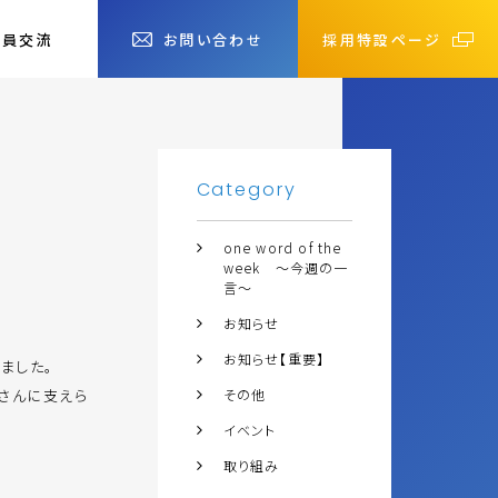
社員交流
お問い合わせ
採用特設ページ
Category
one word of the
week ～今週の一
言～
お知らせ
お知らせ【重要】
ました。
さんに支えら
その他
イベント
取り組み