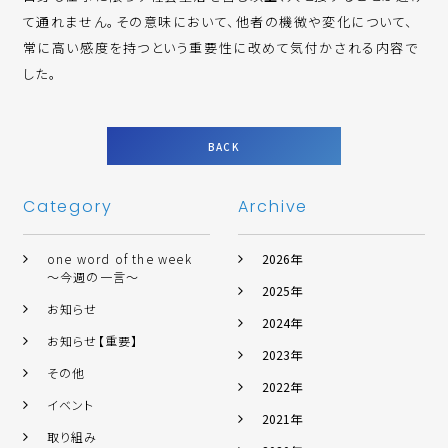
て通れません。その意味において、他者の機微や変化について、
常に高い感度を持つという重要性に改めて気付かされる内容で
した。
BACK
Category
Archive
one word of the week
2026年
～今週の一言～
2025年
お知らせ
2024年
お知らせ【重要】
2023年
その他
2022年
イベント
2021年
取り組み