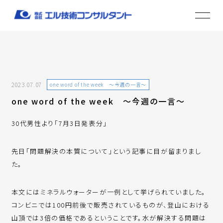
2023.07.07
one word of the week ～今週の一言～
one word of the week ～今週の一言～
30代男性より「7月3日発表分」
先日「問題解決の本質について」という記事に目が留まりまし
た。
本文にはミネラルウォーターが一例として挙げられていました。
コンビニでは100円前後で販売されているものが、登山における
山頂では3倍の価格であるということです。水が解決する問題は