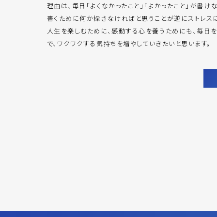
理由は、毎日「よくなかったこと」「よかったこと」が書け
書くために何か探さなければと思うことが逆にストレスに
人生を楽しむために、感動する心を養うためにも、毎日
で、ワクワクする気持ちを増やしていきたいと思います。