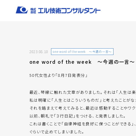
2023.08.10
one word of the week ～今週の一言～
one word of the week ～今週の一言～
50代女性より「8月7日発表分」
最近、琴線に触れた文章がありました。それは「人生は楽
私は明確に「人生とはこういうものだ」と考えたことがな
それを踏まえて考えてみると、最近は感動することやワク
以前、朝礼で「３行日記」をつける、と発表しました。
これは書くことで「自律神経を良好に保つことができる」
ぐらいで止めてしまいました。