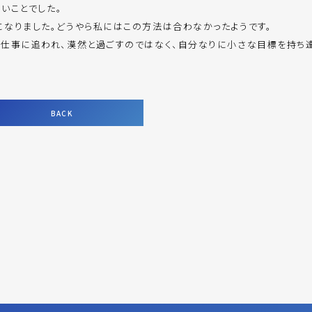
ないことでした。
なりました。どうやら私にはこの方法は合わなかったようです。
を仕事に追われ、漠然と過ごすのではなく、自分なりに小さな目標を持ち
BACK