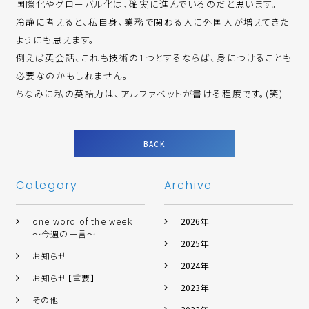
国際化やグローバル化は、確実に進んでいるのだと思います。
冷静に考えると、私自身、業務で関わる人に外国人が増えてきた
ようにも思えます。
例えば英会話、これも技術の1つとするならば、身につけることも
必要なのかもしれません。
ちなみに私の英語力は、アルファベットが書ける程度です。(笑)
BACK
Category
Archive
one word of the week
2026年
～今週の一言～
2025年
お知らせ
2024年
お知らせ【重要】
2023年
その他