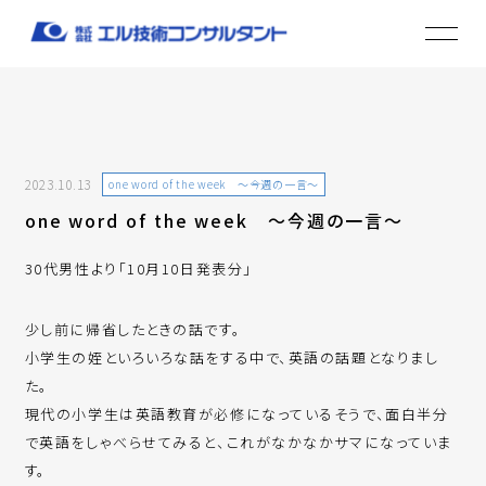
2023.10.13
one word of the week ～今週の一言～
one word of the week ～今週の一言～
30代男性より「10月10日発表分」
少し前に帰省したときの話です。
小学生の姪といろいろな話をする中で、英語の話題となりまし
た。
現代の小学生は英語教育が必修になっているそうで、面白半分
で英語をしゃべらせてみると、これがなかなかサマになっていま
す。