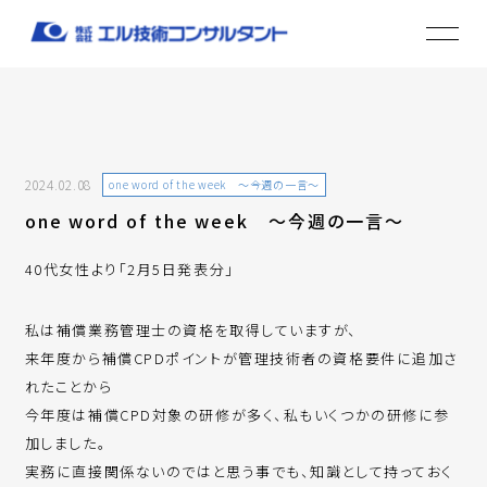
2024.02.08
one word of the week ～今週の一言～
one word of the week ～今週の一言～
40代女性より「2月5日発表分」
私は補償業務管理士の資格を取得していますが、
来年度から補償CPDポイントが管理技術者の資格要件に追加さ
れたことから
今年度は補償CPD対象の研修が多く、私もいくつかの研修に参
加しました。
実務に直接関係ないのではと思う事でも、知識として持っておく