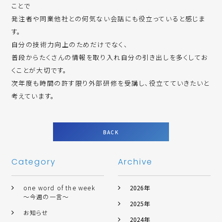
ことで
発注者や同業他社との何気ない会話にも役立っていると感じま
す。
自分の技術力向上のためだけでなく、
普段からたくさんの情報を取り入れ自分の引き出しを多くしてお
くことが大切です。
次年度も時間の許す限り外部研修を受講し、役立てていきたいと
考えています。
BACK
Category
Archive
one word of the week
2026年
～今週の一言～
2025年
お知らせ
2024年