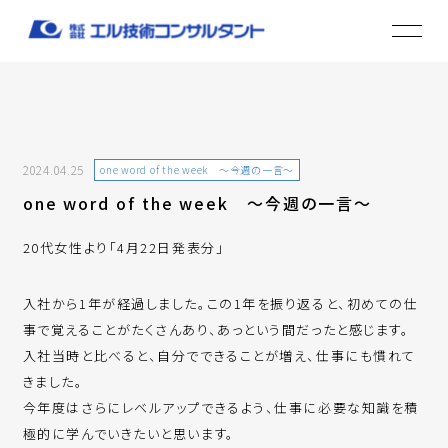
2024.04.25
one word of the week ～今週の一言～
one word of the week ～今週の一言～
20代女性より「4月22日発表分」
入社から1年が経過しました。この1年を振り返ると、初めての仕
事で覚えることがたくさんあり、あっという間だったと感じます。
入社当時と比べると、自分でできることが増え、仕事にも慣れて
きました。
今年度はさらにレベルアップできるよう、仕事に必要な知識を積
極的に学んでいきたいと思います。