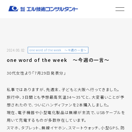
2024.08.02
one word of the week ～今週の一言～
one word of the week ～今週の一言～
30代女性より「7月29日発表分」
私事ではありますが、先週末、子どもと大阪へ行ってきました。
旅行中、3日間とも予想最高気温34～35℃と、大変暑いことが予
想されたので、ついにハンディファンを2本購入しました。
現在、電子機器や小型電化製品は無線が主流で、USBケーブルを
用いて充電するものが多数存在しています。
スマホ、タブレット、無線イヤホン、スマートウォッチ、小型GPS、防