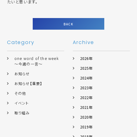
たいと思います。
BACK
Category
Archive
one word of the week
2026年
～今週の一言～
2025年
お知らせ
2024年
お知らせ【重要】
2023年
その他
2022年
イベント
2021年
取り組み
2020年
2019年
2018年