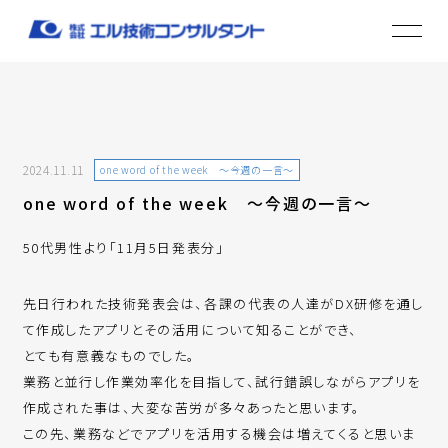
2024.11.11
one word of the week ～今週の一言～
one word of the week ～今週の一言～
50代男性より「11月5日発表分」
先日行われた技術発表会は、各課の代表の人達がDX研修を通し
て作成したアプリとその活用について知ることができ、
とても有意義なものでした。
業務と並行し作業効率化を目指して、試行錯誤しながらアプリを
作成された事は、大変な苦労が多々あったと思います。
この先、業務などでアプリを活用する機会は増えてくると思いま