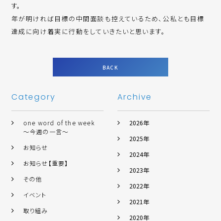
す。
年が明ければ目標の中間面談も控えているため、公私とも目標
達成に向け着実に行動をしていきたいと思います。
BACK
Category
Archive
one word of the week
2026年
～今週の一言～
2025年
お知らせ
2024年
お知らせ【重要】
2023年
その他
2022年
イベント
2021年
取り組み
2020年