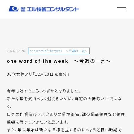
2024.12.26
one word of the week ～今週の一言～
one word of the week ～今週の一言～
30代女性より「12月23日発表分」
今年も残すところ、わずかとなりました。
新たな年を気持ちよく迎えるために、自宅の大掃除だけではな
く、
自身の作業及びデスク廻りの環境整備、課の備品整理など整理
整頓を行っていきたいと思います。
また、年末年始は新たな目標を立てるのにちょうど良い時期で