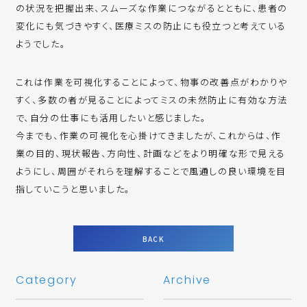
の状況を把握出来、スムーズな作業につながるとともに、患者の
変化にも気づきやすく、医療ミスの防止にも役立つと考えている
ようでした。
これは作業を可視化することによって、物事の改善点がわかりや
すく、多数の者が見ることによってミスの未然防止に有効な方法
で、自分の仕事にも活用したいと感じました。
今までも、作業の可視化を心掛けてきましたが、これからは、作
業の目的、現状報告、方向性、計画などをより明確な形で見える
ようにし、周囲がそれらを理解することで風通しの良い環境を目
指していこうと思いました。
BACK
Category
Archive