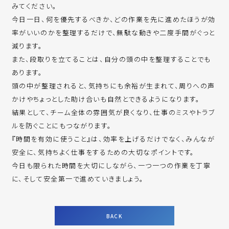
みてください。
今日一日、何を優先するべきか、どの作業を先に進めたほうが効
率がいいのかを整理するだけで、無駄な動きや二度手間がぐっと
減ります。
また、段取りを立てることは、自分の頭の中を整理することでも
あります。
頭の中が整理されると、気持ちにも余裕が生まれて、周りへの声
かけやちょっとした助け合いも自然とできるようになります。
結果として、チーム全体の雰囲気が良くなり、仕事のミスやトラブ
ルを防ぐことにもつながります。
『時間を有効に使うこと』は、効率を上げるだけでなく、みんなが
安全に、気持ちよく仕事をするための大切なポイントです。
今日も限られた時間を大切にしながら、一つ一つの作業を丁寧
に、そして安全第一で進めていきましょう。
BACK