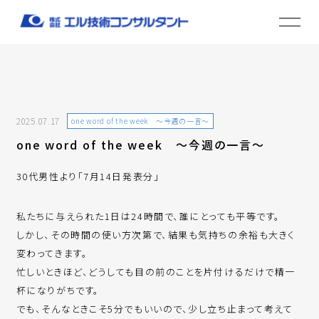
2025.07.17
one word of the week ～今週の一言～
one word of the week ～今週の一言～
30代男性より「7月14日発表分」
私たちに与えられた1日は24時間で、誰にとっても平等です。
しかし、その時間の使い方次第で、結果も気持ちの余裕も大きく
変わってきます。
忙しいときほど、どうしても目の前のことを片付けるだけで精一
杯になりがちです。
でも、そんなときこそ5分でもいいので、少し立ち止まって考えて