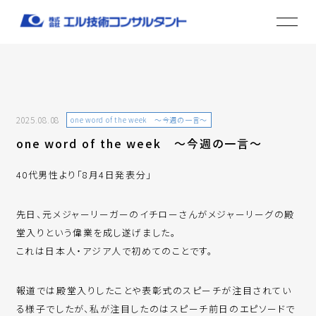
2025.08.08
one word of the week ～今週の一言～
one word of the week ～今週の一言～
40代男性より「8月4日発表分」
先日、元メジャーリーガーのイチローさんがメジャーリーグの殿
堂入りという偉業を成し遂げました。
これは日本人・アジア人で初めてのことです。
報道では殿堂入りしたことや表彰式のスピーチが注目されてい
る様子でしたが、私が注目したのはスピーチ前日のエピソードで