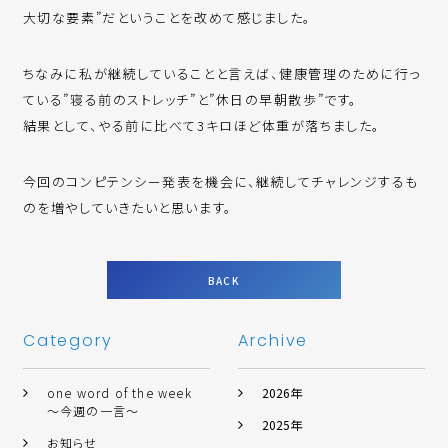
大切な要素”だということを改めて感じました。
ちなみに私が継続していることと言えば、健康管理のために行っ
ている”寝る前のストレッチ”と”休日の早朝散歩”です。
結果として、やる前に比べて3キロほど体重が落ちました。
今回のコンピテンシー発表を機会に、継続してチャレンジするも
のを増やしていきたいと思います。
BACK
Category
Archive
one word of the week
2026年
～今週の一言～
2025年
お知らせ