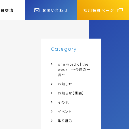
社員交流
お問い合わせ
採用特設ページ
Category
one word of the
week ～今週の一
言～
お知らせ
お知らせ【重要】
その他
イベント
取り組み