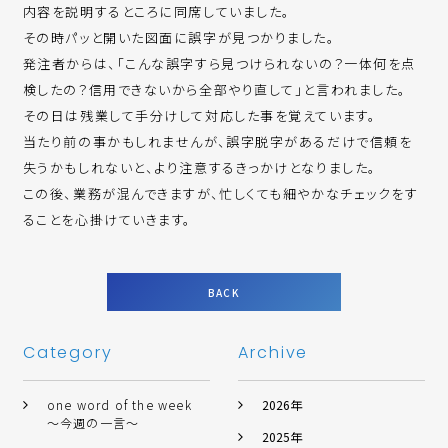
内容を説明するところに同席していました。
その時パッと開いた図面に誤字が見つかりました。
発注者からは、「こんな誤字すら見つけられないの？一体何を点
検したの？信用できないから全部やり直して」と言われました。
その日は残業して手分けして対応した事を覚えています。
当たり前の事かもしれませんが、誤字脱字があるだけで信頼を
失うかもしれないと、より注意するきっかけとなりました。
この後、業務が混んできますが、忙しくても細やかなチェックをす
ることを心掛けていきます。
BACK
Category
Archive
one word of the week
2026年
～今週の一言～
2025年