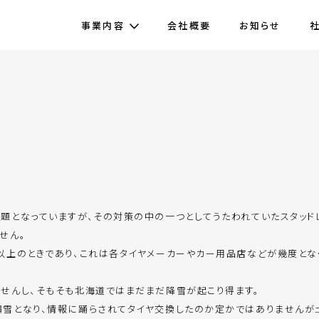
事業内容
会社概要
お知らせ
題となっていますが、その対策の中の一つとしてうたわれていたスタッド
せん。
以上のときであり、これは各タイヤメーカーやカー用品店などが幾度とな
せんし、そもそも北海道ではまだまだ降雪が起こり得ます。
雪となり、情報に踊らされてタイヤ交換したのか定かではありませんが