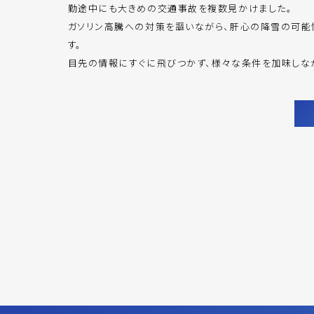
勤途中にも大きめの交通事故を複数見かけました。
ガソリン高騰への対策を謳いながら、肝心の降雪の可能
す。
目先の情報にすぐに飛びつかず、様々な条件を加味しな