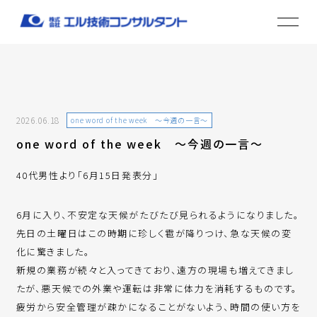
2026.06.18
one word of the week ～今週の一言～
one word of the week ～今週の一言～
40代男性より「6月15日発表分」
6月に入り、不安定な天候がたびたび見られるようになりました。
先日の土曜日はこの時期に珍しく雹が降りつけ、急な天候の変
化に驚きました。
新規の業務が続々と入ってきており、遠方の現場も増えてきまし
たが、悪天候での外業や運転は非常に体力を消耗するものです。
疲労から安全管理が疎かになることがないよう、時間の使い方を