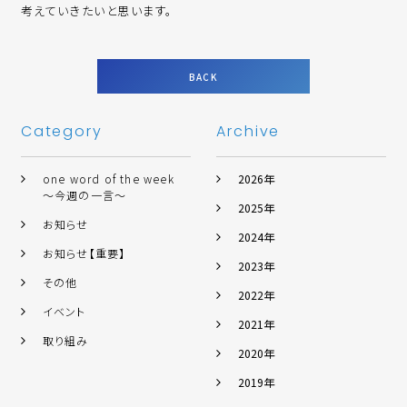
考えていきたいと思います。
BACK
Category
Archive
one word of the week
2026年
～今週の一言～
2025年
お知らせ
2024年
お知らせ【重要】
2023年
その他
2022年
イベント
2021年
取り組み
2020年
2019年