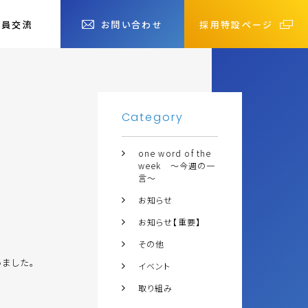
社員交流
お問い合わせ
採用特設ページ
Category
one word of the
week ～今週の一
言～
お知らせ
お知らせ【重要】
その他
ました。
イベント
取り組み