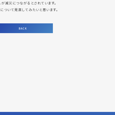
しが減災につながるとされています。
について見直してみたいと思います。
BACK