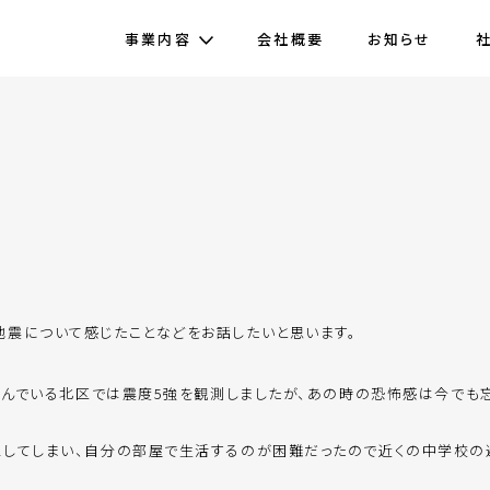
事業内容
会社概要
お知らせ
地震について感じたことなどをお話したいと思います。
が住んでいる北区では震度5強を観測しましたが、あの時の恐怖感は今でも
水してしまい、自分の部屋で生活するのが困難だったので近くの中学校の