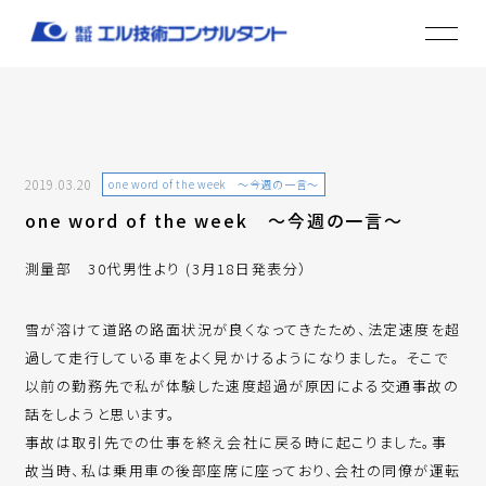
2019.03.20
one word of the week ～今週の一言～
one word of the week ～今週の一言～
測量部 30代男性より (3月18日発表分）
雪が溶けて道路の路面状況が良くなってきたため、法定速度を超
過して走行している車をよく見かけるようになりました。 そこで
以前の勤務先で私が体験した速度超過が原因による交通事故の
話をしようと思います。
事故は取引先での仕事を終え会社に戻る時に起こりました。事
故当時、私は乗用車の後部座席に座っており、会社の同僚が運転