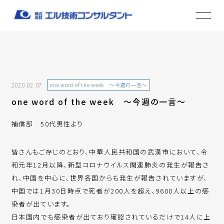
2020.02.07
one word of the week ～今週の一言～
one word of the week ～今週の一言～
補償部 50代男性より
皆さんもご存じのとおり、中華人民共和国の武漢市において、令
和元年12月以降、新型コロナウイルス関連肺炎の発生が報告さ
れ、中国を中心に、世界各国からも発生が報告されていますが、
中国では1月30日時点で死者が200人を超え、9600人以上の感
染者が出ています。
日本国内でも感染者が出ており確認されているだけで14人に上