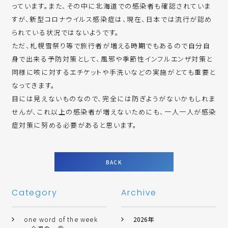
っています。また、その中に北海道での感染者も確認されていま
すが、新型コロナウイルス感染症は、現在、日本では流行が認め
られている状況ではないようです。
ただ、札幌雪祭り等で旅行者が増える時期でもあるので自分自
身で出来る予防対策として、風邪や季節性インフルエンザ対策と
同様に咳に対するエチケットや手洗いなどの実施がとても重要と
なってきます。
目には見えないものなので、完全には防ぎようがないかもしれま
せんが、これ以上の感染者が増えないためにも、一人一人が感染
症対策に努める必要があると思います。
BACK
Category
Archive
one word of the week
2026年