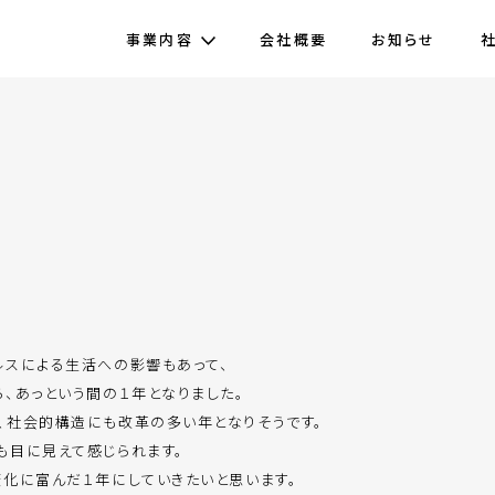
事業内容
会社概要
お知らせ
ルスによる生活への影響もあって、
、あっという間の１年となりました。
、社会的構造にも改革の多い年となりそうです。
も目に見えて感じられます。
化に富んだ１年にしていきたいと思います。