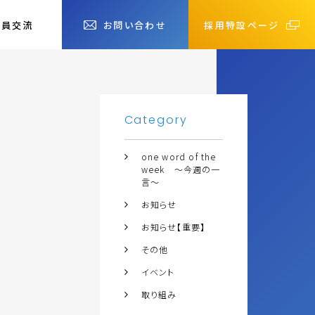
社員交流
お問い合わせ
採用特設ページ
Category
one word of the
week ～今週の一
言～
お知らせ
お知らせ【重要】
その他
イベント
取り組み