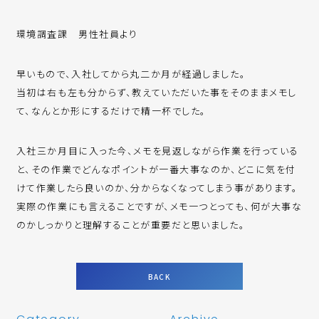
環境調査課 男性社員より
早いもので、入社してから丸二か月が経過しました。
当初は右も左も分からず、教えていただいた事をそのままメモし
て、なんとか形にするだけで精一杯でした。
入社三か月目に入った今、メモを見返しながら作業を行っている
と、その作業でどんなポイントが一番大事なのか、どこに気を付
けて作業したら良いのか、分からなくなってしまう事があります。
実際の作業にも言えることですが、メモ一つとっても、何が大事な
のかしっかりと理解することが重要だと思いました。
BACK