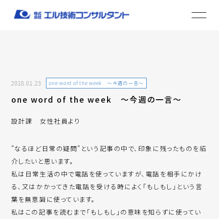
2018.01.23
one word of the week ～今週の一言～
one word of the week ～今週の一言～
設計課 女性社員より
”なるほど日常の疑問”という記事の中で、印象に残ったものを紹
介したいと思います。
私は日常生活の中で電話を使っていますが、電話を相手にかけ
る、又はかかってきた電話を受ける時によく「もしもし」という言
葉を無意識に使っています。
私はこの記事を読むまで「もしもし」の意味を知らずに使ってい