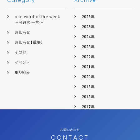
Category
Archive
one word of the week
2026年
～今週の一言～
2025年
お知らせ
2024年
お知らせ【重要】
2023年
その他
2022年
イベント
2021年
取り組み
2020年
2019年
2018年
2017年
お問い合わせ
CONTACT