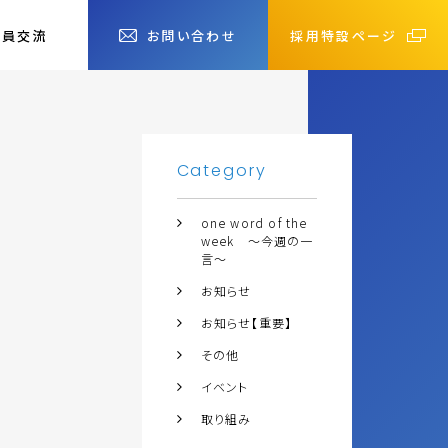
社員交流
お問い合わせ
採用特設ページ
Category
one word of the
week ～今週の一
言～
お知らせ
お知らせ【重要】
その他
イベント
取り組み