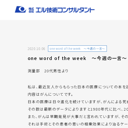
2020.10.06
one word of the week ～今週の一言～
one word of the week ～今週の一言～
測量部 20代男性より
私は、最近友人からもらった日本の医療についての本を
内容はがんについてです。
日本の医療は日々進化を続けていますが、がんによる死
その数は最新のデータによりますと1980年代に比べ、2
また、がんは早期発見が大事だと言われていますが、そ
それは手術とその患者の思いの相乗効果により治るケー