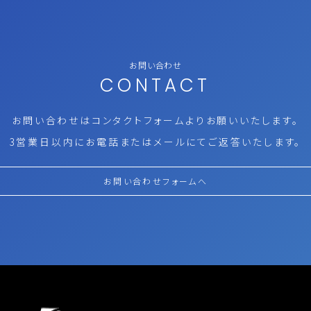
お問い合わせ
CONTACT
お問い合わせはコンタクトフォームより
お願いいたします。
3営業日以内にお電話またはメールにて
ご返答いたします。
お問い合わせフォームへ