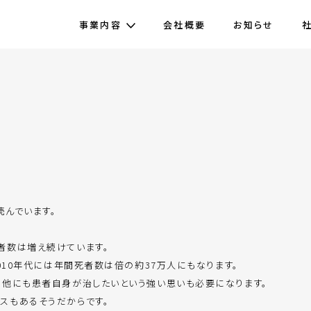
事業内容
会社概要
お知らせ
読んでいます。
者数は増え続けています。
010年代には年間死者数は倍の約37万人にもなります。
の他にも患者自身が治したいという強い思いも必要になります。
スもあるそうだからです。