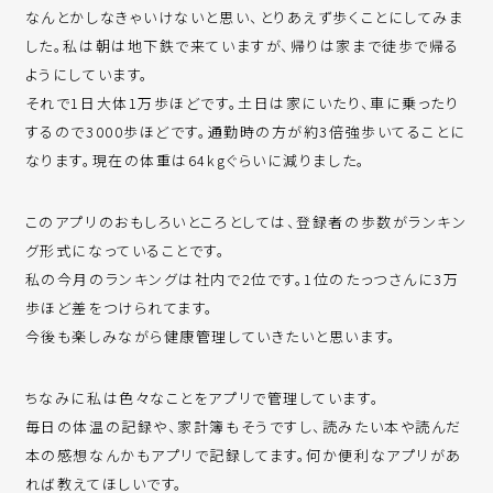
なんとかしなきゃいけないと思い、とりあえず歩くことにしてみま
した。私は朝は地下鉄で来ていますが、帰りは家まで徒歩で帰る
ようにしています。
それで1日大体1万歩ほどです。土日は家にいたり、車に乗ったり
するので3000歩ほどです。通勤時の方が約3倍強歩いてることに
なります。現在の体重は64kgぐらいに減りました。
このアプリのおもしろいところとしては、登録者の歩数がランキン
グ形式になっていることです。
私の今月のランキングは社内で2位です。1位のたっつさんに3万
歩ほど差をつけられてます。
今後も楽しみながら健康管理していきたいと思います。
ちなみに私は色々なことをアプリで管理しています。
毎日の体温の記録や、家計簿もそうですし、読みたい本や読んだ
本の感想なんかもアプリで記録してます。何か便利なアプリがあ
れば教えてほしいです。