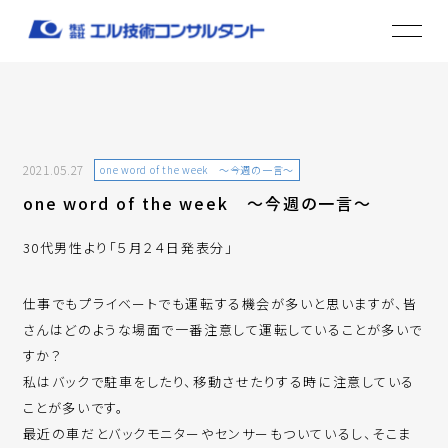
2021.05.27
one word of the week ～今週の一言～
one word of the week ～今週の一言～
30代男性より「５月２４日発表分」
仕事でもプライベートでも運転する機会が多いと思いますが、皆
さんはどのような場面で一番注意して運転していることが多いで
すか？
私はバックで駐車をしたり、移動させたりする時に注意している
ことが多いです。
最近の車だとバックモニターやセンサーもついているし、そこま