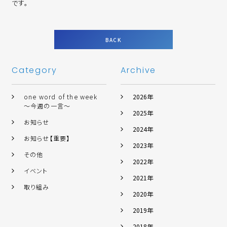
です。
BACK
Category
Archive
one word of the week
2026年
～今週の一言～
2025年
お知らせ
2024年
お知らせ【重要】
2023年
その他
2022年
イベント
2021年
取り組み
2020年
2019年
2018年